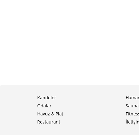
Kandelor
Hama
Odalar
Sauna
Havuz & Plaj
Fitnes
Restaurant
İletişi